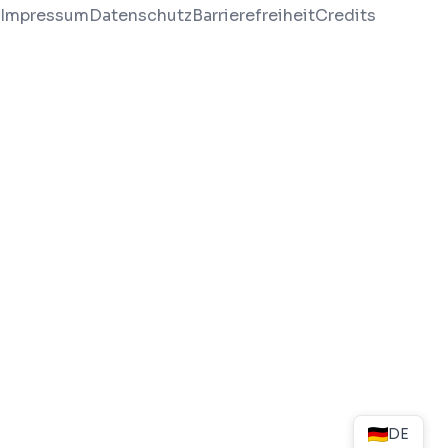
Impressum
Datenschutz
Barrierefreiheit
Credits
DE